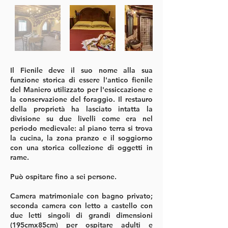
Il Fienile deve il suo nome alla sua
funzione storica di essere l'antico fienile
del Maniero utilizzato per l'essiccazione e
la conservazione del foraggio. Il restauro
della proprietà ha lasciato intatta la
divisione su due livelli come era nel
periodo medievale: al piano terra si trova
la cucina, la zona pranzo e il soggiorno
con una storica collezione di oggetti in
rame.
Può ospitare fino a sei persone.
Camera matrimoniale con bagno privato;
seconda camera con letto a castello con
due letti singoli di grandi dimensioni
(195cmx85cm) per ospitare adulti e